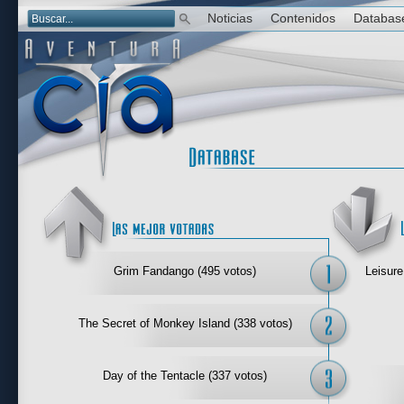
Noticias
Contenidos
Databas
Las mejor 
Grim Fandango (495 votos)
Leisure
The Secret of Monkey Island (338 votos)
Day of the Tentacle (337 votos)