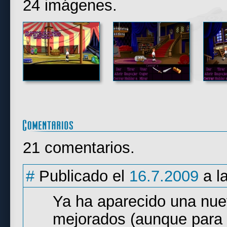
24 imágenes.
21 comentarios.
#
Publicado el
16.7.2009
a l
Ya ha aparecido una nue
mejorados (aunque para 