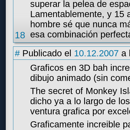
superar la pelea de espa
Lamentablemente, y 15 a
hombre sé que nunca más
esa combinación perfecta
18
#
Publicado el
10.12.2007
a 
Graficos en 3D bah increi
dibujo animado (sin come
The secret of Monkey Isl
dicho ya a lo largo de lo
ventura grafica por excel
Graficamente increible par