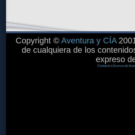
Copyright ©
Aventura y CÍA
2001
de cualquiera de los contenidos
expreso de
Contacto
|
Acerca de Aven