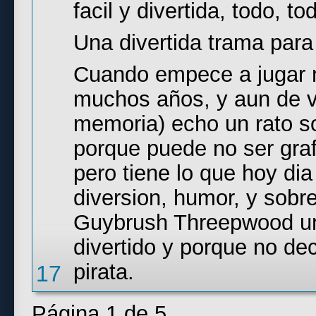
facil y divertida, todo, t
Una divertida trama para
Cuando empece a jugar n
muchos años, y aun de 
memoria) echo un rato s
porque puede no ser gra
pero tiene lo que hoy dia
diversion, humor, y sobr
Guybrush Threepwood u
divertido y porque no dec
pirata.
17
Página 1 de 5