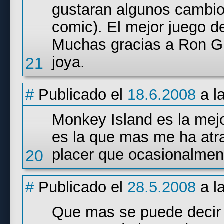
gustaran algunos cambi
comic). El mejor juego d
Muchas gracias a Ron Gi
joya.
21
#
Publicado el
18.6.2008
a l
Monkey Island es la mej
es la que mas me ha atr
placer que ocasionalmen
20
#
Publicado el
28.5.2008
a l
Que mas se puede decir 