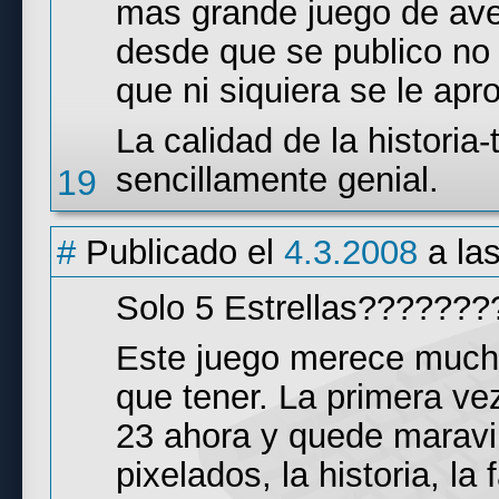
mas grande juego de ave
desde que se publico no 
que ni siquiera se le apr
La calidad de la historia
sencillamente genial.
19
#
Publicado el
4.3.2008
a la
Solo 5 Estrellas?????
Este juego merece mucho
que tener. La primera ve
23 ahora y quede maravil
pixelados, la historia, l