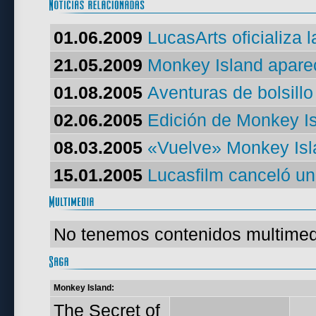
01.06.2009
LucasArts oficializa 
21.05.2009
Monkey Island apare
01.08.2005
Aventuras de bolsillo
02.06.2005
Edición de Monkey I
08.03.2005
«Vuelve» Monkey Isl
15.01.2005
Lucasfilm canceló un
No tenemos contenidos multimedi
Monkey Island:
The Secret of