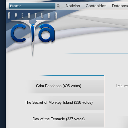
Noticias
Contenidos
Databas
Las mejor 
Grim Fandango (495 votos)
Leisure
The Secret of Monkey Island (338 votos)
Day of the Tentacle (337 votos)