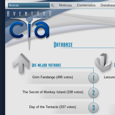
Noticias
Contenidos
Databas
Las mejor 
Grim Fandango (495 votos)
Leisure
The Secret of Monkey Island (338 votos)
Day of the Tentacle (337 votos)