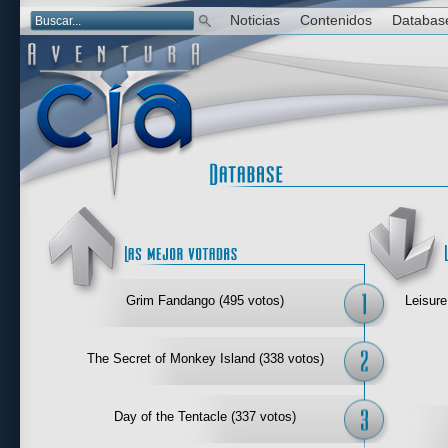
Noticias
Contenidos
Databas
Las mejor 
Grim Fandango (495 votos)
Leisure
The Secret of Monkey Island (338 votos)
Day of the Tentacle (337 votos)