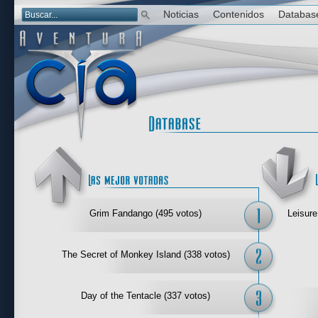
Noticias
Contenidos
Databas
Las mejor 
Grim Fandango (495 votos)
Leisure
The Secret of Monkey Island (338 votos)
Day of the Tentacle (337 votos)