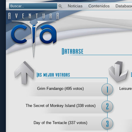
Noticias
Contenidos
Databas
Las mejor 
Grim Fandango (495 votos)
Leisure
The Secret of Monkey Island (338 votos)
Day of the Tentacle (337 votos)