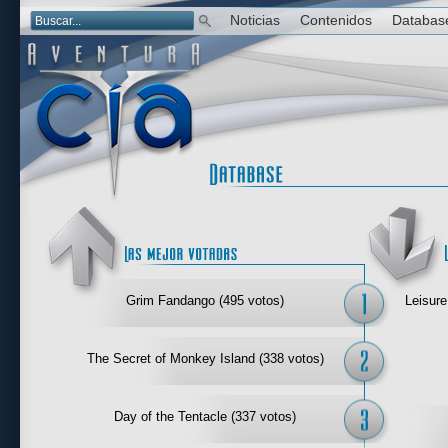
Noticias
Contenidos
Databas
Las mejor 
Grim Fandango (495 votos)
Leisure
The Secret of Monkey Island (338 votos)
Day of the Tentacle (337 votos)