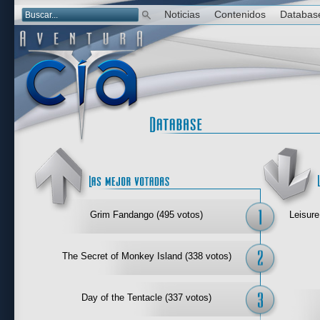
Noticias
Contenidos
Databas
Las mejor 
Grim Fandango (495 votos)
Leisure
The Secret of Monkey Island (338 votos)
Day of the Tentacle (337 votos)