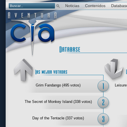
Noticias
Contenidos
Databas
Las mejor 
Grim Fandango (495 votos)
Leisure
The Secret of Monkey Island (338 votos)
Day of the Tentacle (337 votos)