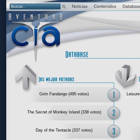
Noticias
Contenidos
Databas
Las mejor 
Grim Fandango (495 votos)
Leisure
The Secret of Monkey Island (338 votos)
Day of the Tentacle (337 votos)