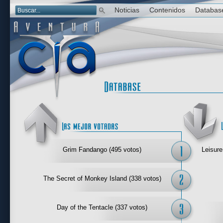
Noticias
Contenidos
Databas
Las mejor 
Grim Fandango (495 votos)
Leisure
The Secret of Monkey Island (338 votos)
Day of the Tentacle (337 votos)