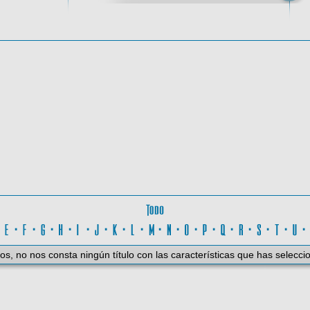
oma
Todo
D
·
E
·
F
·
G
·
H
·
I
·
J
·
K
·
L
·
M
·
N
·
O
·
P
·
Q
·
R
·
S
·
T
·
U
os, no nos consta ningún título con las características que has selecci