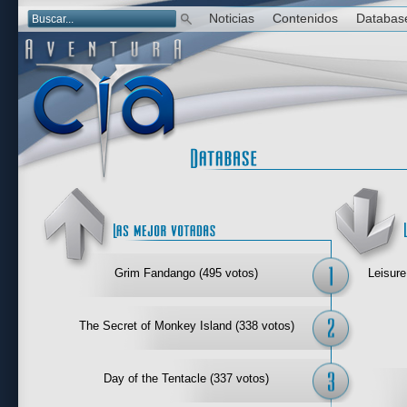
Noticias
Contenidos
Databas
Las mejor 
Grim Fandango (495 votos)
Leisure
The Secret of Monkey Island (338 votos)
Day of the Tentacle (337 votos)