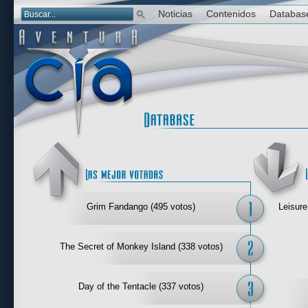
Noticias
Contenidos
Databas
Las mejor 
Grim Fandango (495 votos)
Leisure
The Secret of Monkey Island (338 votos)
Day of the Tentacle (337 votos)