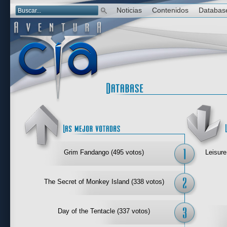
Noticias
Contenidos
Databas
Las mejor 
Grim Fandango (495 votos)
Leisure
The Secret of Monkey Island (338 votos)
Day of the Tentacle (337 votos)