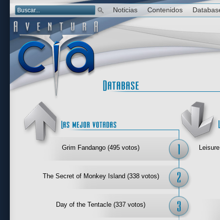
Noticias
Contenidos
Databas
Las mejor 
Grim Fandango (495 votos)
Leisure
The Secret of Monkey Island (338 votos)
Day of the Tentacle (337 votos)