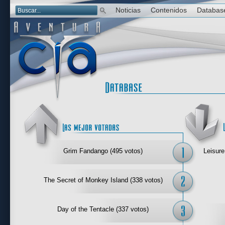
Noticias
Contenidos
Databas
Las mejor 
Grim Fandango (495 votos)
Leisure
The Secret of Monkey Island (338 votos)
Day of the Tentacle (337 votos)