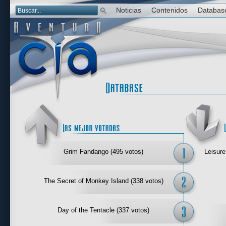
Noticias
Contenidos
Databas
Las mejor 
Grim Fandango (495 votos)
Leisure
The Secret of Monkey Island (338 votos)
Day of the Tentacle (337 votos)