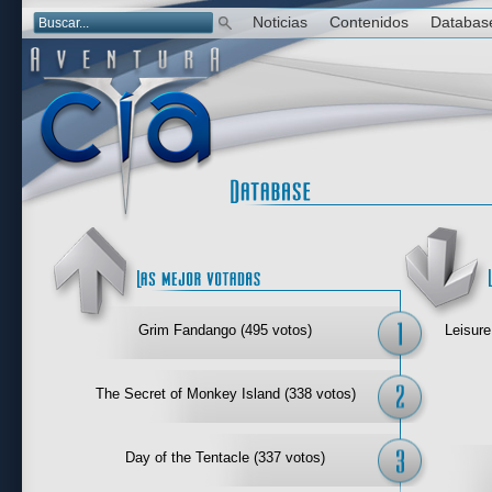
Noticias
Contenidos
Databas
Las mejor 
Grim Fandango (495 votos)
Leisure
The Secret of Monkey Island (338 votos)
Day of the Tentacle (337 votos)