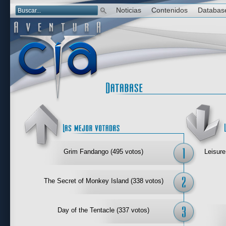
Noticias
Contenidos
Databas
Las mejor 
Grim Fandango (495 votos)
Leisure
The Secret of Monkey Island (338 votos)
Day of the Tentacle (337 votos)