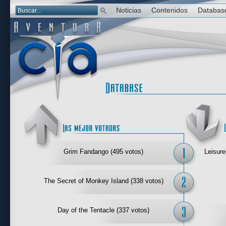
Noticias
Contenidos
Databas
Las mejor 
Grim Fandango (495 votos)
Leisure
The Secret of Monkey Island (338 votos)
Day of the Tentacle (337 votos)