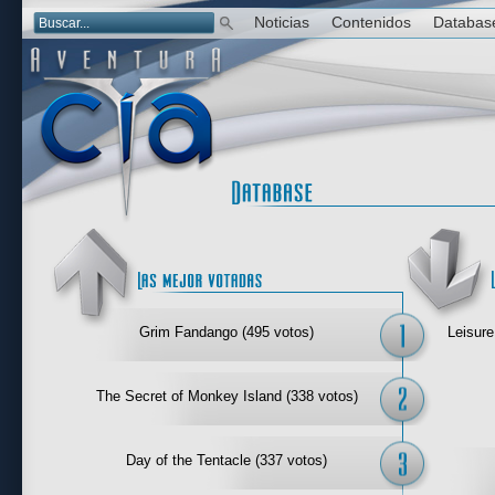
Noticias
Contenidos
Databas
Las mejor 
Grim Fandango (495 votos)
Leisure
The Secret of Monkey Island (338 votos)
Day of the Tentacle (337 votos)