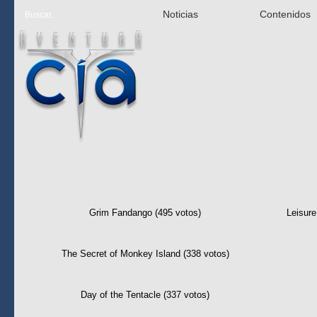
Noticias
Contenidos
Las mejor 
Grim Fandango (495 votos)
Leisure
The Secret of Monkey Island (338 votos)
Day of the Tentacle (337 votos)