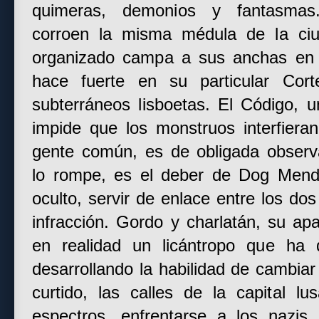
quimeras, demonios y fantasmas
corroen la misma médula de la ciu
organizado campa a sus anchas en 
hace fuerte en su particular Cort
subterráneos lisboetas. El Código, 
impide que los monstruos interfiera
gente común, es de obligada observ
lo rompe, es el deber de Dog Mendo
oculto, servir de enlace entre los do
infracción. Gordo y charlatán, su ap
en realidad un licántropo que ha 
desarrollando la habilidad de cambia
curtido, las calles de la capital lu
espectros, enfrentarse a los nazis