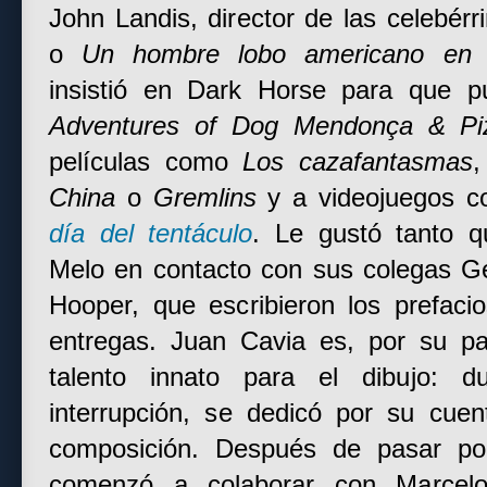
John Landis, director de las celebér
o
Un hombre lobo americano en 
insistió en Dark Horse para que p
Adventures of Dog Mendonça & Pi
películas como
Los cazafantasmas
China
o
Gremlins
y a videojuegos 
día del tentáculo
. Le gustó tanto q
Melo en contacto con sus colegas 
Hooper, que escribieron los prefaci
entregas. Juan Cavia es, por su pa
talento innato para el dibujo: d
interrupción, se dedicó por su cuen
composición. Después de pasar po
comenzó a colaborar con Marcel