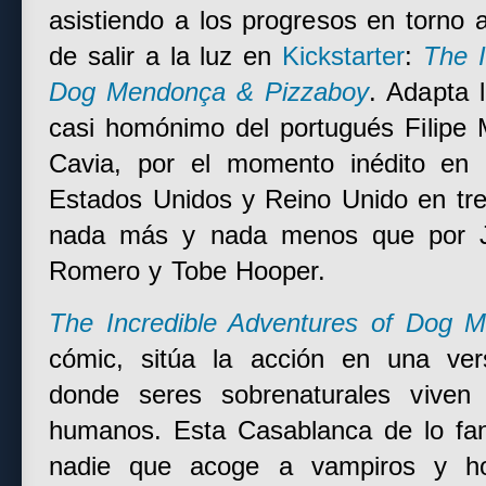
asistiendo a los progresos en torno
de salir a la luz en
Kickstarter
:
The I
Dog Mendonça & Pizzaboy
. Adapta 
casi homónimo del portugués Filipe 
Cavia, por el momento inédito en
Estados Unidos y Reino Unido en tr
nada más y nada menos que por J
Romero y Tobe Hooper.
The Incredible Adventures of Dog 
cómic, sitúa la acción en una ver
donde seres sobrenaturales viven 
humanos. Esta Casablanca de lo fant
nadie que acoge a vampiros y ho