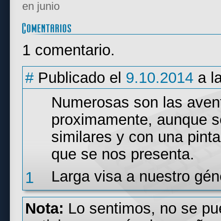
en junio
1 comentario.
#
Publicado el
9.10.2014
a l
Numerosas son las aven
proximamente, aunque sea
similares y con una pint
que se nos presenta.
Larga visa a nuestro géne
1
Nota:
Lo sentimos, no se pu