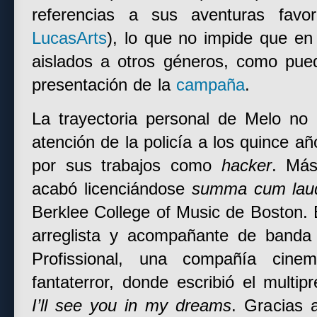
referencias a sus aventuras favor
LucasArts
), lo que no impide que en
aislados a otros géneros, como pue
presentación de la
campaña
.
La trayectoria personal de Melo no
atención de la policía a los quince a
por sus trabajos como
hacker
. Más
acabó licenciándose
summa cum lau
Berklee College of Music de Boston.
arreglista y acompañante de band
Profissional, una compañía cinem
fantaterror, donde escribió el multi
I’ll see you in my dreams
. Gracias 