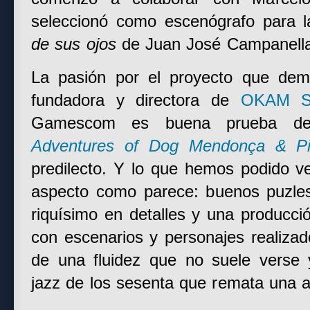
seleccionó como escenógrafo para l
de sus ojos
de Juan José Campanella
La pasión por el proyecto que dem
fundadora y directora de
OKAM St
Gamescom es buena prueba 
Adventures of Dog Mendonça & Pi
predilecto. Y lo que hemos podido ve
aspecto como parece: buenos puzles,
riquísimo en detalles y una producci
con escenarios y personajes realiza
de una fluidez que no suele verse
jazz de los sesenta que remata una 