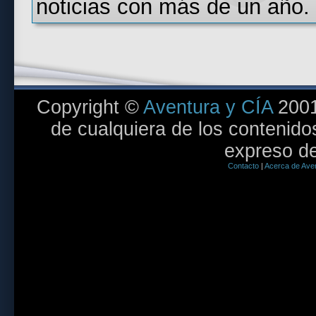
noticias con más de un año.
Copyright ©
Aventura y CÍA
2001
de cualquiera de los contenidos
expreso de
Contacto
|
Acerca de Aven