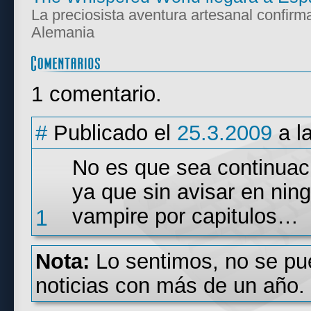
La preciosista aventura artesanal confirm
Alemania
1 comentario.
#
Publicado el
25.3.2009
a l
No es que sea continuaci
ya que sin avisar en nin
vampire por capitulos…
1
Nota:
Lo sentimos, no se pu
noticias con más de un año.