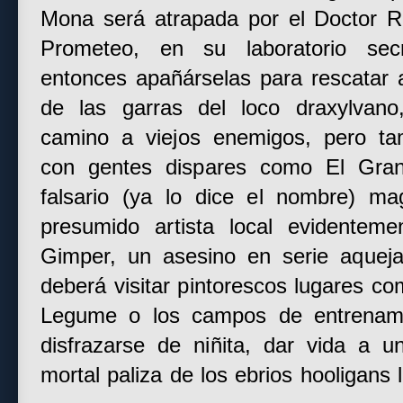
Mona será atrapada por el Doctor 
Prometeo, en su laboratorio secr
entonces apañárselas para rescatar 
de las garras del loco draxylvano
camino a viejos enemigos, pero ta
con gentes dispares como El Gran
falsario (ya lo dice el nombre) m
presumido artista local evidentem
Gimper, un asesino en serie aqueja
deberá visitar pintorescos lugares co
Legume o los campos de entrenami
disfrazarse de niñita, dar vida a 
mortal paliza de los ebrios hooligans 