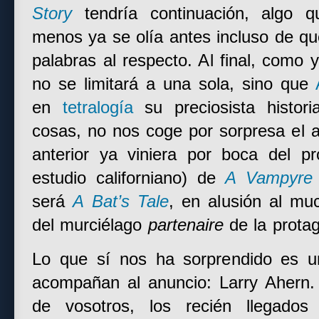
Story
tendría continuación, algo 
menos ya se olía antes incluso de qu
palabras al respecto. Al final, como
no se limitará a una sola, sino que
en
tetralogía
su preciosista histor
cosas, no nos coge por sorpresa el a
anterior ya viniera por boca del prop
estudio californiano) de
A Vampyre 
será
A Bat’s Tale
, en alusión al m
del murciélago
partenaire
de la protag
Lo que sí nos ha sorprendido es 
acompañan al anuncio: Larry Ahern
de vosotros, los recién llegado