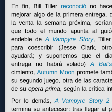
En fin, Bill Tiller
reconoció
no hace
mejorar algo de la primera entrega,
la venta la semana próxima, serían
que todo el mundo apunta al guió
endeble de
A Vampyre Story
, Till
para coescribir (Jesse Clark, o
ayudará; y suponemos que el dial
entrega no habrá volado)
A Bat’
cimiento,
Autumn Moon
promete tamb
su segundo juego, otra de las caracte
de su
opera prima
, según la crítica in
Por lo demás,
A Vampyre Story 2
termina su antecesor: tras llegar al 