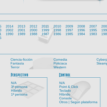
5
2014
2013
2012
2011
2010
2009
2008
2007
200
3
2002
2001
2000
1999
1998
1997
1996
1995
199
1
1990
1989
1988
1987
1986
1985
1984
1983
198
6
Ciencia-ficción
Comedia
Cyber
Fantasía
Policiaca
Steam
Terror
Western
Entorno
Perspectiva
Con
N/A
N/A
3ª persona
Point & Click
Híbrido
Teclado
1ª persona
Híbrido
Consola
Otros | Según plataforma