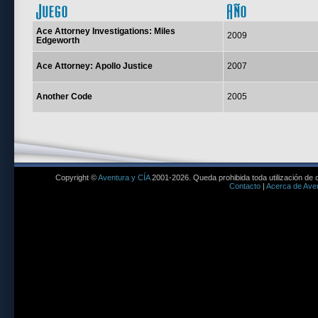
Juego
Ace Attorney Investigations: Miles
2009
Edgeworth
Ace Attorney: Apollo Justice
2007
Another Code
2005
Copyright ©
Aventura y CÍA
2001-2026. Queda prohibida toda utilización de c
Contacto
|
Acerca de Aven