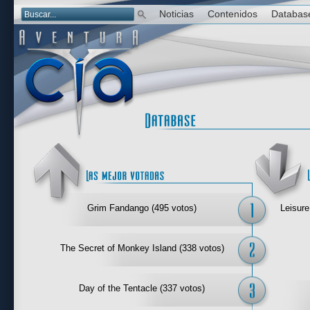
Noticias
Contenidos
Databas
Las mejor 
Grim Fandango (495 votos)
Leisure
The Secret of Monkey Island (338 votos)
Day of the Tentacle (337 votos)