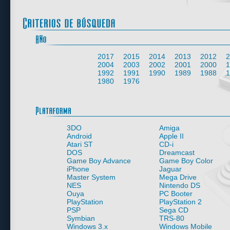
2017
2015
2014
2013
2012
2
2004
2003
2002
2001
2000
1
1992
1991
1990
1989
1988
1
1980
1976
3DO
Amiga
Android
Apple II
Atari ST
CD-i
DOS
Dreamcast
Game Boy Advance
Game Boy Color
iPhone
Jaguar
Master System
Mega Drive
NES
Nintendo DS
Ouya
PC Booter
PlayStation
PlayStation 2
PSP
Sega CD
Symbian
TRS-80
Windows 3.x
Windows Mobile