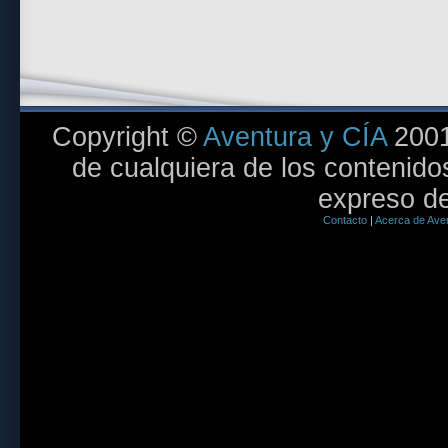
Copyright ©
Aventura y CÍA
2001
de cualquiera de los contenidos
expreso de
Contacto
|
Acerca de Aven