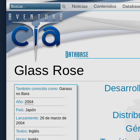
Noticias
Contenidos
Databas
Glass Rose
Desarrol
También conocido como:
Garasu
no Bara
Año:
2004
País:
Japón
Distrib
Lanzamiento:
26 de marzo de
2004
Gén
Textos:
Inglés
Voces:
Inglés