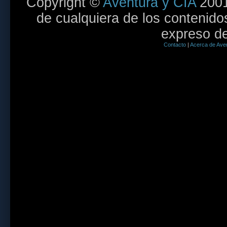
Copyright ©
Aventura y CÍA
2001
de cualquiera de los contenidos
expreso de
Contacto
|
Acerca de Aven