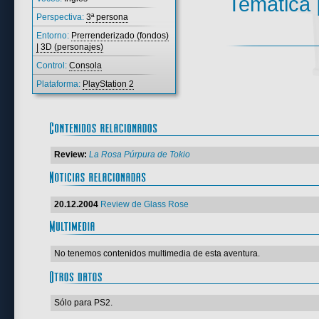
Temática 
Perspectiva:
3ª persona
Entorno:
Prerrenderizado (fondos)
| 3D (personajes)
Control:
Consola
Plataforma:
PlayStation 2
Review:
La Rosa Púrpura de Tokio
20.12.2004
Review de Glass Rose
No tenemos contenidos multimedia de esta aventura.
Sólo para PS2.