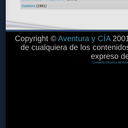
Gobliiins
(1991)
Copyright ©
Aventura y CÍA
2001
de cualquiera de los contenidos
expreso de
Contacto
|
Acerca de Aven