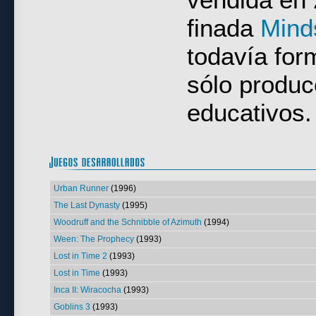
finada
Mind
todavía for
sólo produc
educativos.
Urban Runner
(1996)
The Last Dynasty
(1995)
Woodruff and the Schnibble of Azimuth
(1994)
Ween: The Prophecy
(1993)
Lost in Time 2
(1993)
Lost in Time
(1993)
Inca II: Wiracocha
(1993)
Goblins 3
(1993)