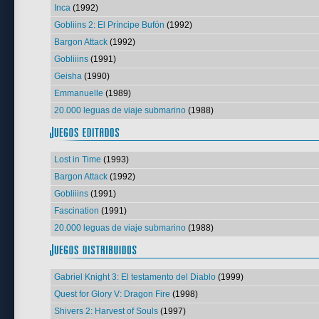
Inca
(1992)
Gobliins 2: El Príncipe Bufón
(1992)
Bargon Attack
(1992)
Gobliiins
(1991)
Geisha
(1990)
Emmanuelle
(1989)
20.000 leguas de viaje submarino
(1988)
Lost in Time
(1993)
Bargon Attack
(1992)
Gobliiins
(1991)
Fascination
(1991)
20.000 leguas de viaje submarino
(1988)
Gabriel Knight 3: El testamento del Diablo
(1999)
Quest for Glory V: Dragon Fire
(1998)
Shivers 2: Harvest of Souls
(1997)