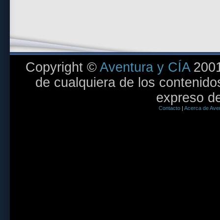
Copyright ©
Aventura y CÍA
2001
de cualquiera de los contenidos
expreso de
Contacto
|
Acerca de Aven