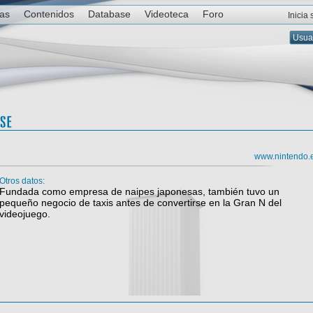
ias
Contenidos
Database
Videoteca
Foro
Inicia
www.nintendo.
Otros datos:
Fundada como empresa de naipes japonesas, también tuvo un
pequeño negocio de taxis antes de convertirse en la Gran N del
videojuego.