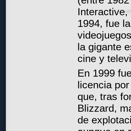
Interactive,
1994, fue la 
videojuego
la gigante 
cine y telev
En 1999 fue
licencia po
que, tras fo
Blizzard, m
de explotac