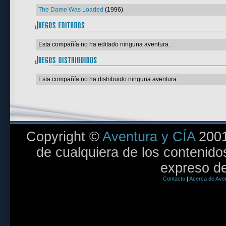
The Dame Was Loaded
(1996)
Esta compañía no ha editado ninguna aventura.
Esta compañía no ha distribuido ninguna aventura.
Copyright ©
Aventura y CÍA
2001
de cualquiera de los contenidos
expreso de
Contacto
|
Acerca de Aven