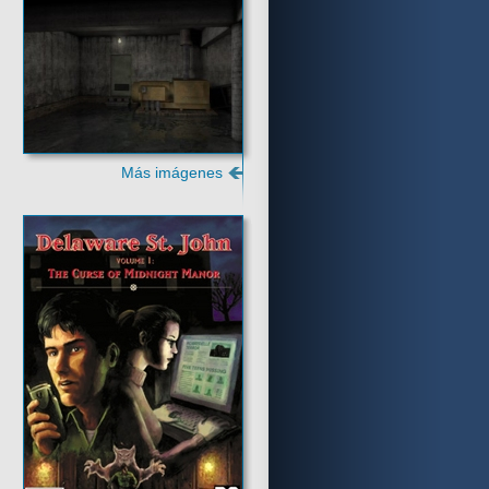
Argumento
Más imágenes