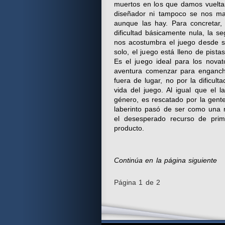
muertos en los que damos vueltas
diseñador ni tampoco se nos mar
aunque las hay. Para concretar,
dificultad básicamente nula, la s
nos acostumbra el juego desde su
solo, el juego está lleno de pist
Es el juego ideal para los novat
aventura comenzar para engancha
fuera de lugar, no por la dificul
vida del juego. Al igual que el 
género, es rescatado por la gente 
laberinto pasó de ser como una 
el desesperado recurso de prime
producto.
Continúa en la página siguiente
Página 1 de 2