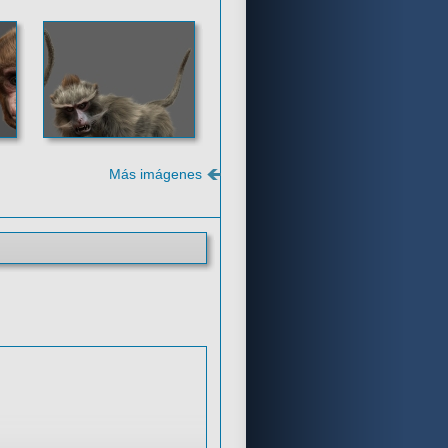
Más imágenes
Comentarios