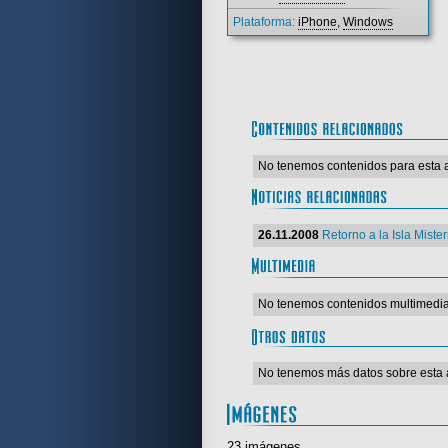
Plataforma:
iPhone
,
Windows
No tenemos contenidos para esta 
26.11.2008
Retorno a la Isla Miste
No tenemos contenidos multimedia
No tenemos más datos sobre esta 
23 imágenes.