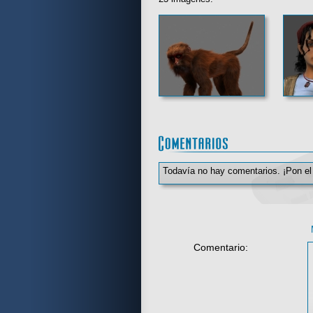
Todavía no hay comentarios. ¡Pon el
Comentario: