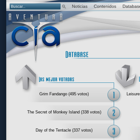
Noticias
Contenidos
Databas
Las mejor 
Grim Fandango (495 votos)
Leisure
The Secret of Monkey Island (338 votos)
Day of the Tentacle (337 votos)