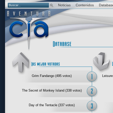
Noticias
Contenidos
Databas
Las mejor 
Grim Fandango (495 votos)
Leisure
The Secret of Monkey Island (338 votos)
Day of the Tentacle (337 votos)