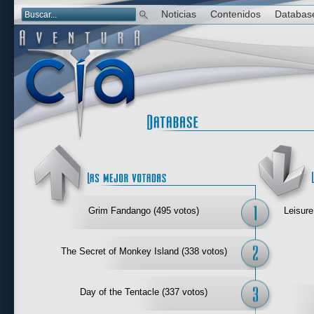
Noticias
Contenidos
Databas
Las mejor 
Grim Fandango (495 votos)
Leisure
The Secret of Monkey Island (338 votos)
Day of the Tentacle (337 votos)