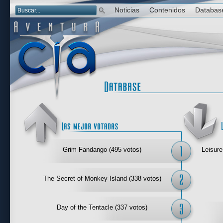
Noticias
Contenidos
Databas
Las mejor 
Grim Fandango (495 votos)
Leisure
The Secret of Monkey Island (338 votos)
Day of the Tentacle (337 votos)