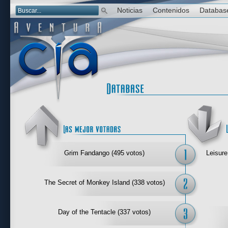
Noticias
Contenidos
Databas
Las mejor 
Grim Fandango (495 votos)
Leisure
The Secret of Monkey Island (338 votos)
Day of the Tentacle (337 votos)