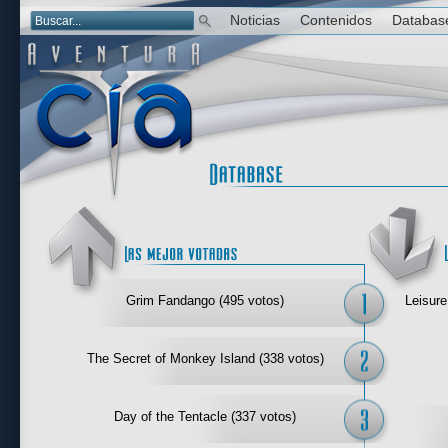
Noticias
Contenidos
Databas
Las mejor 
Grim Fandango (495 votos)
Leisure
The Secret of Monkey Island (338 votos)
Day of the Tentacle (337 votos)