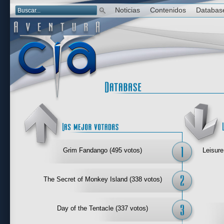
Noticias
Contenidos
Databas
Las mejor 
Grim Fandango (495 votos)
Leisure
The Secret of Monkey Island (338 votos)
Day of the Tentacle (337 votos)