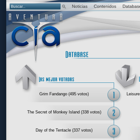
Noticias
Contenidos
Databas
Las mejor 
Grim Fandango (495 votos)
Leisure
The Secret of Monkey Island (338 votos)
Day of the Tentacle (337 votos)