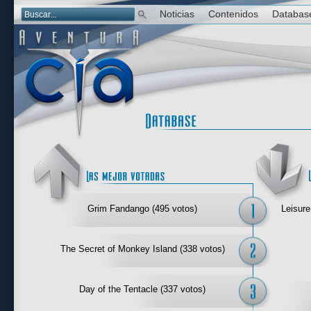
Noticias
Contenidos
Databas
Las mejor 
Grim Fandango (495 votos)
Leisure
The Secret of Monkey Island (338 votos)
Day of the Tentacle (337 votos)