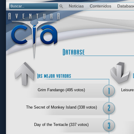
Noticias
Contenidos
Databas
Las mejor 
Grim Fandango (495 votos)
Leisure
The Secret of Monkey Island (338 votos)
Day of the Tentacle (337 votos)