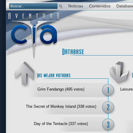
Noticias
Contenidos
Databas
Las mejor 
Grim Fandango (495 votos)
Leisure
The Secret of Monkey Island (338 votos)
Day of the Tentacle (337 votos)