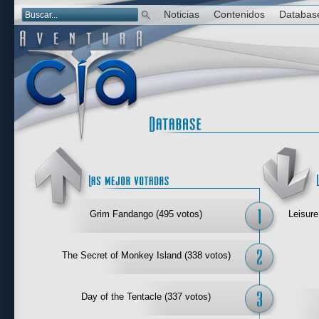
Noticias
Contenidos
Databas
Las mejor 
Grim Fandango (495 votos)
Leisure
The Secret of Monkey Island (338 votos)
Day of the Tentacle (337 votos)