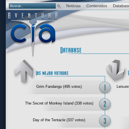
Noticias
Contenidos
Databas
Las mejor 
Grim Fandango (495 votos)
Leisure
The Secret of Monkey Island (338 votos)
Day of the Tentacle (337 votos)